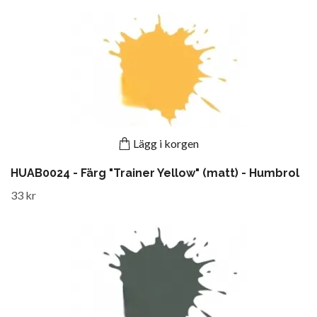
Lägg i korgen
HUAB0024 - Färg "Trainer Yellow" (matt) - Humbrol
33 kr