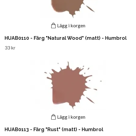
Lägg i korgen
HUAB0110 - Färg "Natural Wood" (matt) - Humbrol
33 kr
Lägg i korgen
HUAB0113 - Färg "Rust" (matt) - Humbrol