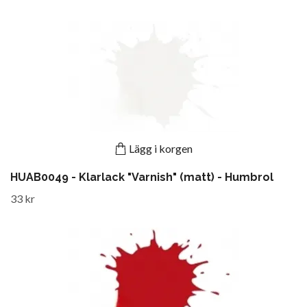
Lägg i korgen
HUAB0049 - Klarlack "Varnish" (matt) - Humbrol
33 kr