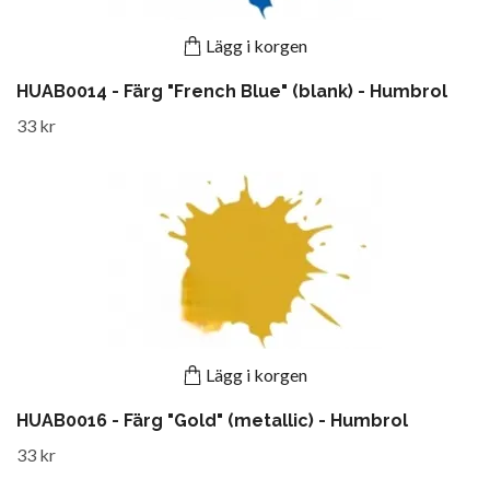
Lägg i korgen
HUAB0014 - Färg "French Blue" (blank) - Humbrol
33 kr
Lägg i korgen
HUAB0016 - Färg "Gold" (metallic) - Humbrol
33 kr