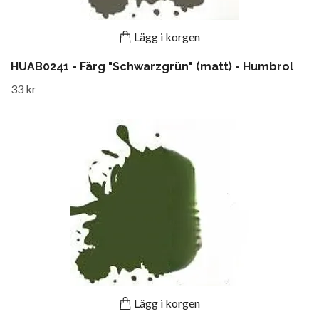
Lägg i korgen
HUAB0241 - Färg "Schwarzgrün" (matt) - Humbrol
33 kr
Lägg i korgen