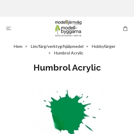
Hem
Lim/färg/verktyg/hjälpmedel
Hobbyfärger
Humbrol Acrylic
Humbrol Acrylic