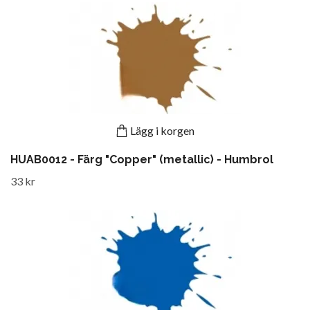
Lägg i korgen
HUAB0012 - Färg "Copper" (metallic) - Humbrol
33 kr