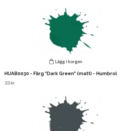
Lägg i korgen
HUAB0030 - Färg "Dark Green" (matt) - Humbrol
33 kr