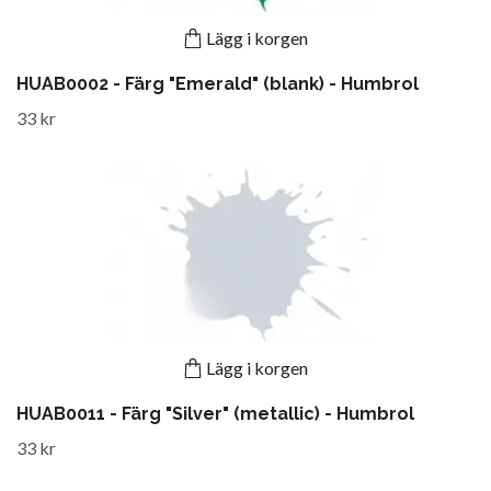
Lägg i korgen
HUAB0002 - Färg "Emerald" (blank) - Humbrol
33 kr
Lägg i korgen
HUAB0011 - Färg "Silver" (metallic) - Humbrol
33 kr