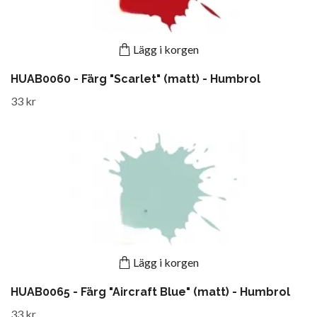
Lägg i korgen
HUAB0060 - Färg "Scarlet" (matt) - Humbrol
33 kr
Lägg i korgen
HUAB0065 - Färg "Aircraft Blue" (matt) - Humbrol
33 kr