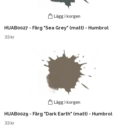
Lägg i korgen
HUAB0027 - Färg "Sea Grey" (matt) - Humbrol
33 kr
Lägg i korgen
HUAB0029 - Färg "Dark Earth" (matt) - Humbrol
33 kr