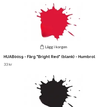
Lägg i korgen
HUAB0019 - Färg "Bright Red" (blank) - Humbrol
33 kr