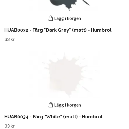
Lägg i korgen
HUAB0032 - Färg "Dark Grey" (matt) - Humbrol
33 kr
Lägg i korgen
HUAB0034 - Färg "White" (matt) - Humbrol
33 kr