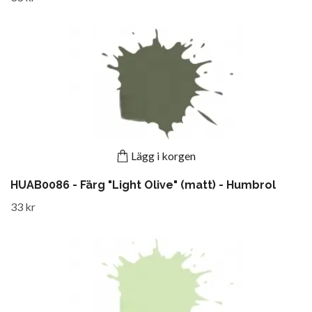
Lägg i korgen
HUAB0086 - Färg "Light Olive" (matt) - Humbrol
33 kr