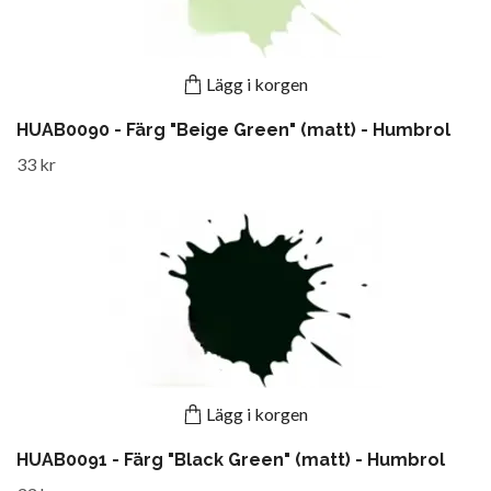
Lägg i korgen
HUAB0090 - Färg "Beige Green" (matt) - Humbrol
33 kr
Lägg i korgen
HUAB0091 - Färg "Black Green" (matt) - Humbrol