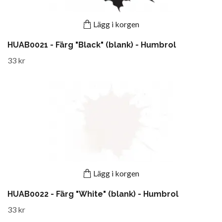
Lägg i korgen
HUAB0021 - Färg "Black" (blank) - Humbrol
33 kr
Lägg i korgen
HUAB0022 - Färg "White" (blank) - Humbrol
33 kr