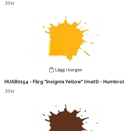
33 kr
Lägg i korgen
HUAB0154 - Färg "Insignia Yellow" (matt) - Humbrol
33 kr