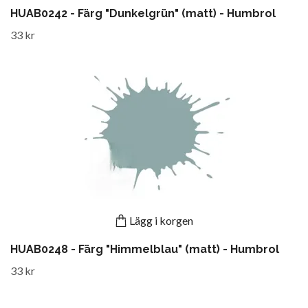
HUAB0242 - Färg "Dunkelgrün" (matt) - Humbrol
33 kr
Lägg i korgen
HUAB0248 - Färg "Himmelblau" (matt) - Humbrol
33 kr