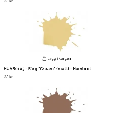
33 kr
Lägg i korgen
HUAB0103 - Färg "Cream" (matt) - Humbrol
33 kr