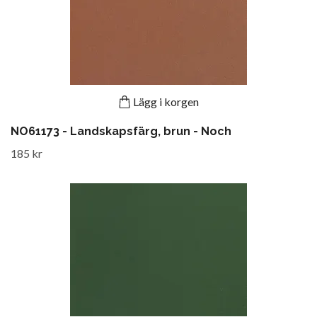
Lägg i korgen
NO61173 - Landskapsfärg, brun - Noch
185 kr