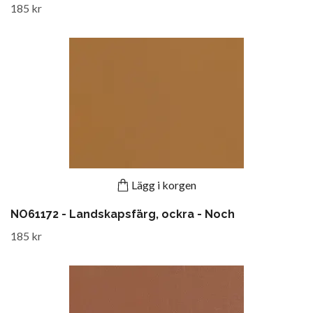
185 kr
Lägg i korgen
NO61172 - Landskapsfärg, ockra - Noch
185 kr