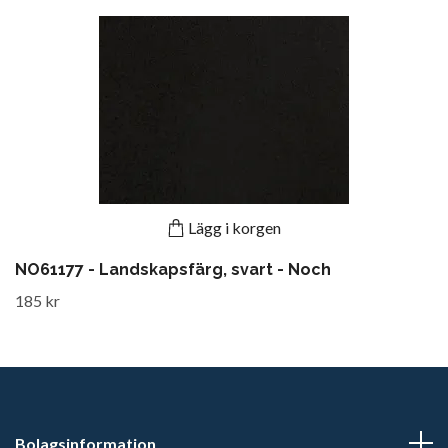
Lägg i korgen
NO61177 - Landskapsfärg, svart - Noch
185 kr
Bolagsinformation