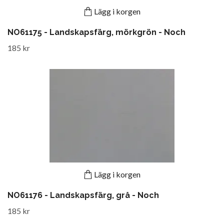
Lägg i korgen
NO61175 - Landskapsfärg, mörkgrön - Noch
185 kr
Lägg i korgen
NO61176 - Landskapsfärg, grå - Noch
185 kr