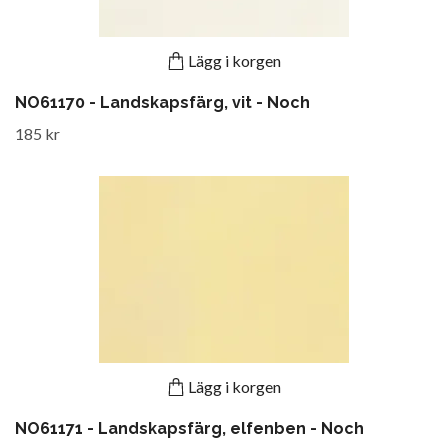
Lägg i korgen
NO61170 - Landskapsfärg, vit - Noch
185 kr
Lägg i korgen
NO61171 - Landskapsfärg, elfenben - Noch