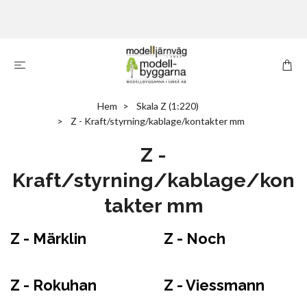
Hem
Skala Z (1:220)
Z - Kraft/styrning/kablage/kontakter mm
Z -
Kraft/styrning/kablage/kon
takter mm
Z - Märklin
Z - Noch
Z - Rokuhan
Z - Viessmann