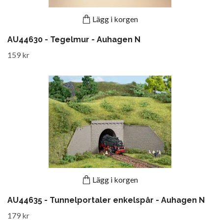
Lägg i korgen
AU44630 - Tegelmur - Auhagen N
159 kr
Lägg i korgen
AU44635 - Tunnelportaler enkelspår - Auhagen N
179 kr