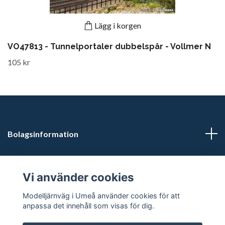
Lägg i korgen
VO47813 - Tunnelportaler dubbelspår - Vollmer N
105 kr
Bolagsinformation
Kontaktuppgifter
Vi använder cookies
Butikstider: Vardagar kl 12.00-15.00. Övrig tid efter
Modelljärnväg i Umeå använder cookies för att
överenskommelse.
anpassa det innehåll som visas för dig.