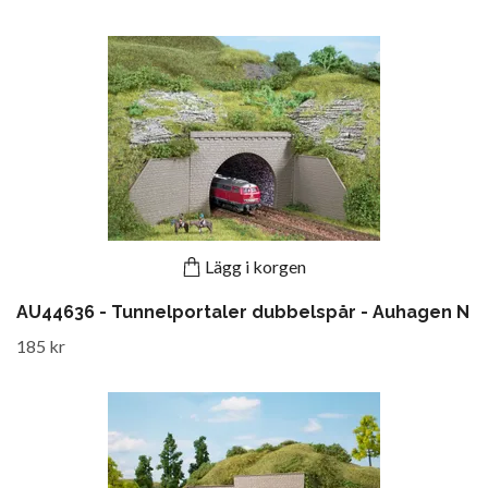
Lägg i korgen
AU44636 - Tunnelportaler dubbelspår - Auhagen N
185 kr