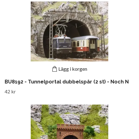
Lägg i korgen
BU8192 - Tunnelportal dubbelspår (2 st) - Noch N
42 kr