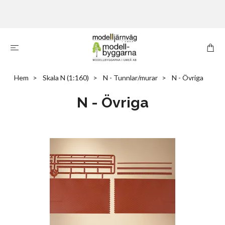
Hem
Skala N (1:160)
N - Tunnlar/murar
N - Övriga
N - Övriga