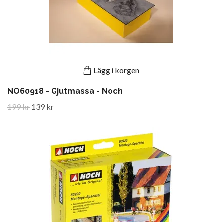
Lägg i korgen
NO60918 - Gjutmassa - Noch
199 kr
139 kr