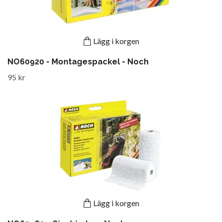
Lägg i korgen
NO60920 - Montagespackel - Noch
95 kr
Lägg i korgen