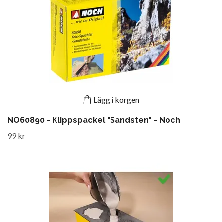
Lägg i korgen
NO60890 - Klippspackel "Sandsten" - Noch
99 kr