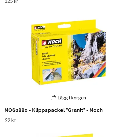
125 kr
Lägg i korgen
NO60880 - Klippspackel "Granit" - Noch
99 kr