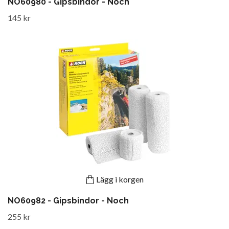
NO60980 - Gipsbindor - Noch
145 kr
Lägg i korgen
NO60982 - Gipsbindor - Noch
255 kr