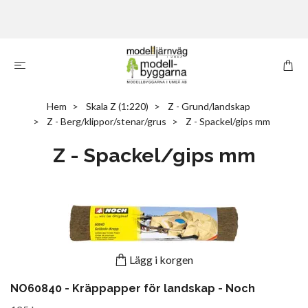
Hem
Skala Z (1:220)
Z - Grund/landskap
Z - Berg/klippor/stenar/grus
Z - Spackel/gips mm
Z - Spackel/gips mm
Lägg i korgen
NO60840 - Kräppapper för landskap - Noch