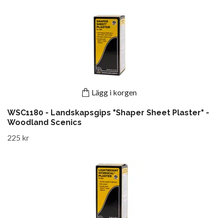
Lägg i korgen
WSC1180 - Landskapsgips "Shaper Sheet Plaster" -
Woodland Scenics
225 kr