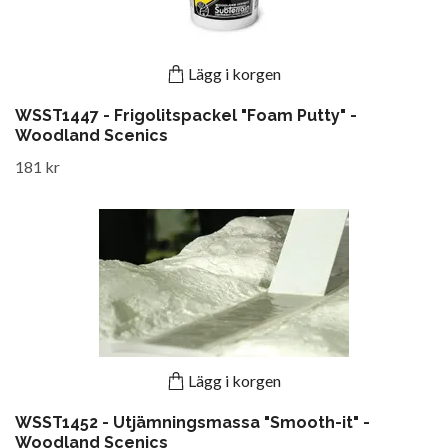
Lägg i korgen
WSST1447 - Frigolitspackel "Foam Putty" -
Woodland Scenics
181 kr
Lägg i korgen
WSST1452 - Utjämningsmassa "Smooth-it" -
Woodland Scenics