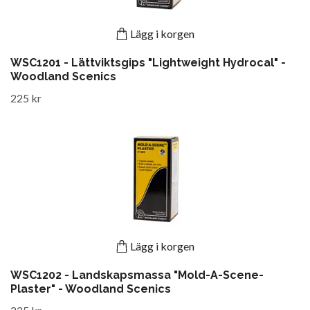
Lägg i korgen
WSC1201 - Lättviktsgips "Lightweight Hydrocal" -
Woodland Scenics
225 kr
Lägg i korgen
WSC1202 - Landskapsmassa "Mold-A-Scene-
Plaster" - Woodland Scenics