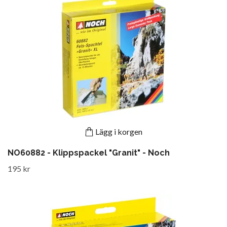
Lägg i korgen
NO60882 - Klippspackel "Granit" - Noch
195 kr