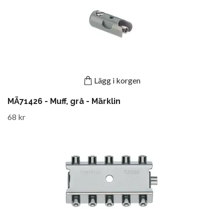
Lägg i korgen
MÄ71426 - Muff, grå - Märklin
68 kr