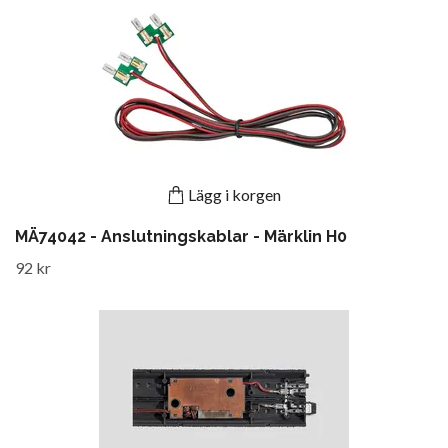
Lägg i korgen
MÄ74042 - Anslutningskablar - Märklin H0
92 kr