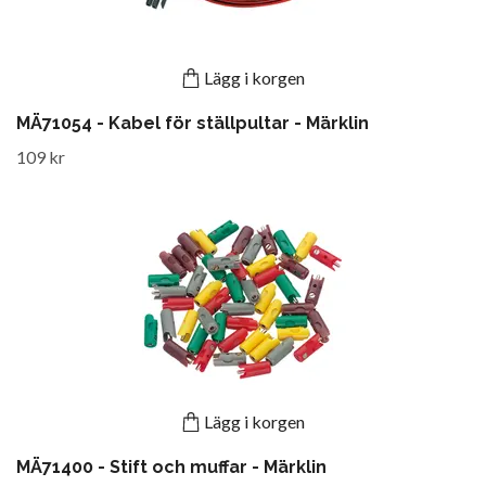
Lägg i korgen
MÄ71054 - Kabel för ställpultar - Märklin
109 kr
Lägg i korgen
MÄ71400 - Stift och muffar - Märklin