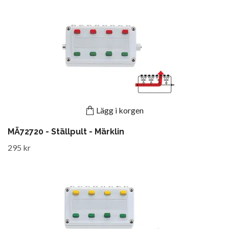
Lägg i korgen
MÄ72720 - Ställpult - Märklin
295 kr