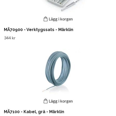
Lägg i korgen
MÄ70900 - Verktygssats - Märklin
344 kr
Lägg i korgen
MÄ7100 - Kabel, grå - Märklin