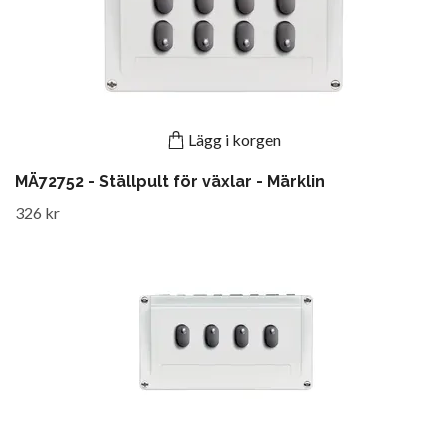
Lägg i korgen
MÄ72752 - Ställpult för växlar - Märklin
326 kr