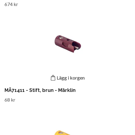
674 kr
Lägg i korgen
MÄ71411 - Stift, brun - Märklin
68 kr