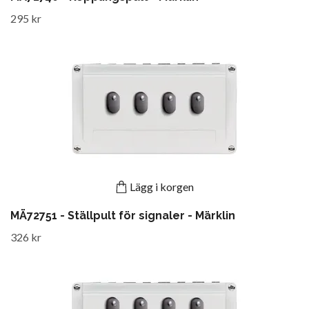
295 kr
Lägg i korgen
MÄ72751 - Ställpult för signaler - Märklin
326 kr