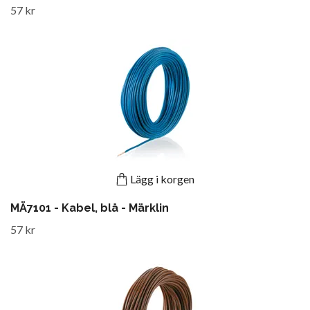
57 kr
Lägg i korgen
MÄ7101 - Kabel, blå - Märklin
57 kr