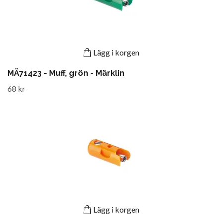
Lägg i korgen
MÄ71423 - Muff, grön - Märklin
68 kr
Lägg i korgen