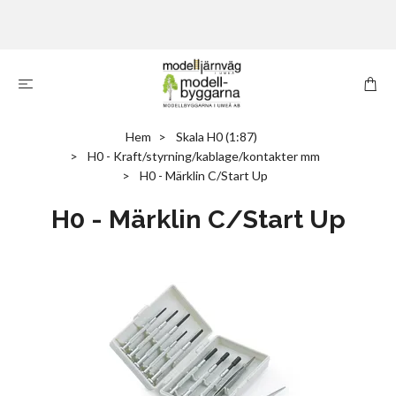
Hem
Skala H0 (1:87)
H0 - Kraft/styrning/kablage/kontakter mm
H0 - Märklin C/Start Up
H0 - Märklin C/Start Up