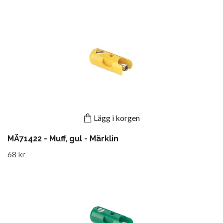
Lägg i korgen
MÄ71422 - Muff, gul - Märklin
68 kr