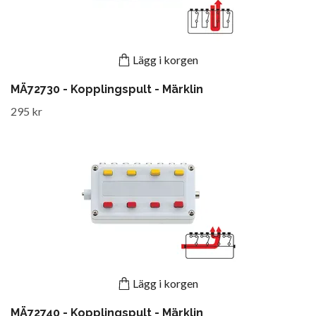
Lägg i korgen
MÄ72730 - Kopplingspult - Märklin
295 kr
Lägg i korgen
MÄ72740 - Kopplingspult - Märklin