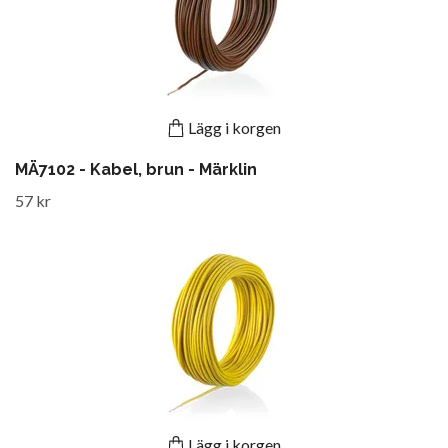
Lägg i korgen
MÄ7102 - Kabel, brun - Märklin
57 kr
Lägg i korgen