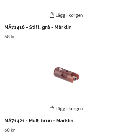
Lägg i korgen
MÄ71416 - Stift, grå - Märklin
68 kr
Lägg i korgen
MÄ71421 - Muff, brun - Märklin
68 kr