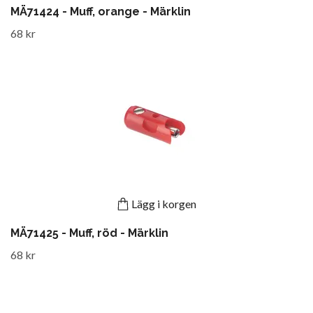
MÄ71424 - Muff, orange - Märklin
68 kr
Lägg i korgen
MÄ71425 - Muff, röd - Märklin
68 kr