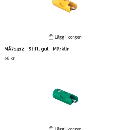
Lägg i korgen
MÄ71412 - Stift, gul - Märklin
68 kr
Lägg i korgen