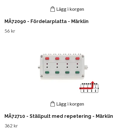
Lägg i korgen
MÄ72090 - Fördelarplatta - Märklin
56 kr
Lägg i korgen
MÄ72710 - Ställpult med repetering - Märklin
362 kr