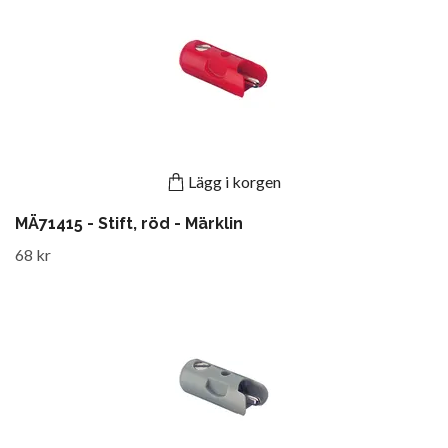
Lägg i korgen
MÄ71415 - Stift, röd - Märklin
68 kr