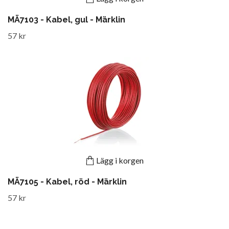
MÄ7103 - Kabel, gul - Märklin
57 kr
Lägg i korgen
MÄ7105 - Kabel, röd - Märklin
57 kr