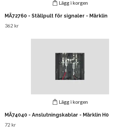
Lägg i korgen
MÄ72760 - Ställpult för signaler - Märklin
362 kr
Lägg i korgen
MÄ74040 - Anslutningskablar - Märklin H0
72 kr