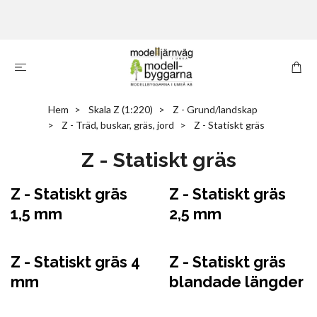
Hem
Skala Z (1:220)
Z - Grund/landskap
Z - Träd, buskar, gräs, jord
Z - Statiskt gräs
Z - Statiskt gräs
Z - Statiskt gräs
Z - Statiskt gräs
1,5 mm
2,5 mm
Z - Statiskt gräs 4
Z - Statiskt gräs
mm
blandade längder