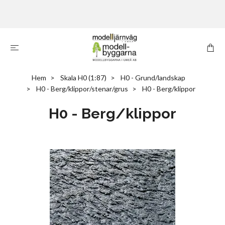
Hem
Skala H0 (1:87)
H0 - Grund/landskap
H0 - Berg/klippor/stenar/grus
H0 - Berg/klippor
H0 - Berg/klippor