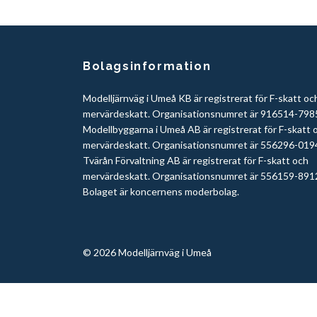
Bolagsinformation
Modelljärnväg i Umeå KB är registrerat för F-skatt oc
mervärdeskatt. Organisationsnumret är 916514-798
Modellbyggarna i Umeå AB är registrerat för F-skatt 
mervärdeskatt. Organisationsnumret är 556296-019
Tvärån Förvaltning AB är registrerat för F-skatt och
mervärdeskatt. Organisationsnumret är 556159-891
Bolaget är koncernens moderbolag.
© 2026 Modelljärnväg i Umeå