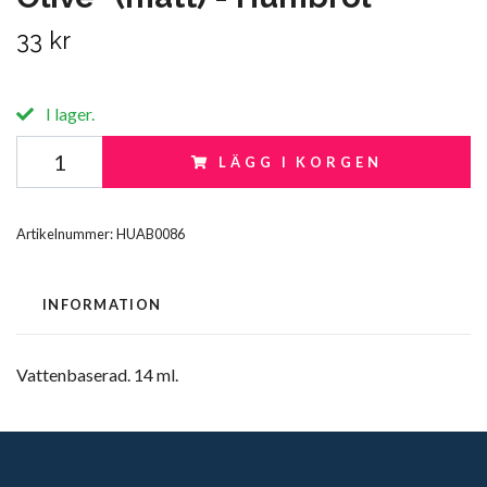
33 kr
I lager.
LÄGG I KORGEN
Artikelnummer:
HUAB0086
INFORMATION
Vattenbaserad. 14 ml.