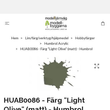
Hem
Lim/färg/verktyg/hjälpmedel
Hobbyfärger
Humbrol Acrylic
HUAB0086 - Färg "Light Olive" (matt) - Humbrol
HUAB0086 - Färg "Light
Olive" (matt) - Humbrol