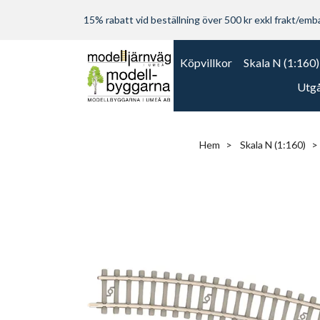
15% rabatt vid beställning över 500 kr exkl frakt/embal
Köpvillkor
Skala N (1:160)
Utgå
Hem
Skala N (1:160)