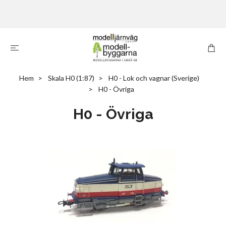
Hem
Skala H0 (1:87)
H0 - Lok och vagnar (Sverige)
H0 - Övriga
H0 - Övriga