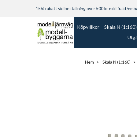
15% rabatt vid beställning över 500 kr exkl frakt/embal
Köpvillkor
Skala N (1:160)
Utgå
Hem
Skala N (1:160)