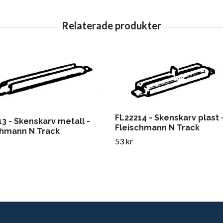
FL22214 - Skenskarv plast 
3 - Skenskarv metall -
Fleischmann N Track
chmann N Track
53 kr