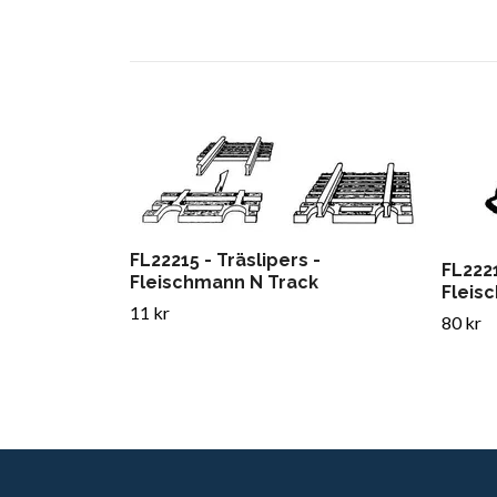
FL22215 - Träslipers -
FL2221
Fleischmann N Track
Fleis
11 kr
80 kr