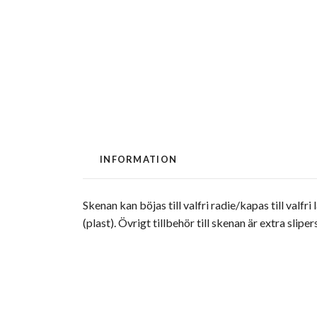
INFORMATION
Skenan kan böjas till valfri radie/kapas till va
(plast). Övrigt tillbehör till skenan är extra sli