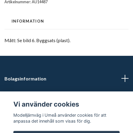
Artikelnummer:
AU14487
INFORMATION
Mått: Se bild 6. Byggsats (plast).
Bolagsinformation
Kontaktuppgifter
Vi använder cookies
Butikstider: Vardagar kl 12.00-15.00. Övrig tid efter
Modelljärnväg i Umeå använder cookies för att
överenskommelse.
anpassa det innehåll som visas för dig.