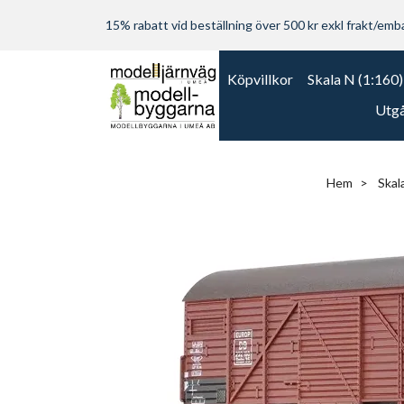
15% rabatt vid beställning över 500 kr exkl frakt/embal
Köpvillkor
Skala N (1:160)
Utgå
Hem
Skal