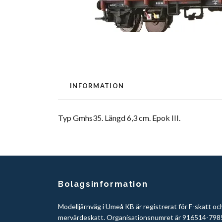
INFORMATION
Typ Gmhs35. Längd 6,3 cm. Epok III.
Bolagsinformation
Modelljärnväg i Umeå KB är registrerat för F-skatt oc
mervärdeskatt. Organisationsnumret är 916514-798