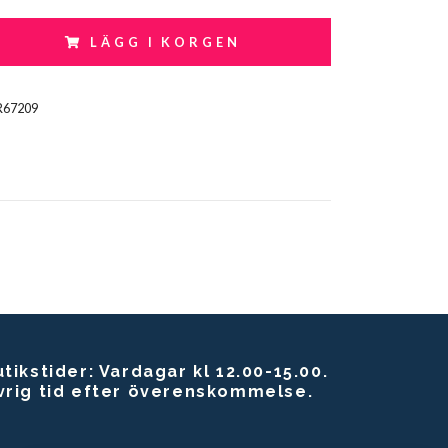
LÄGG I KORGEN
R67209
tikstider: Vardagar kl 12.00-15.00.
vrig tid efter överenskommelse.