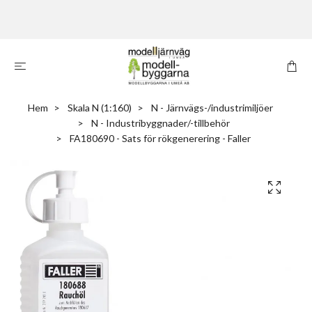
Hem
Skala N (1:160)
N - Järnvägs-/industrimiljöer
N - Industribyggnader/-tillbehör
FA180690 - Sats för rökgenerering - Faller