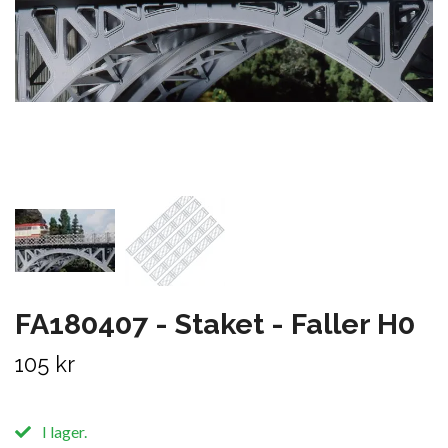
FA180407 - Staket - Faller H0
105 kr
I lager.