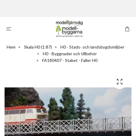
Hem
Skala H0 (1:87)
H0 - Stads- och landsbygdsmiljöer
H0 - Byggnader och tillbehör
FA180407 - Staket - Faller H0