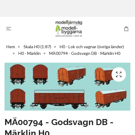
Hem
Skala H0 (1:87)
H0 - Lok och vagnar (övriga länder)
H0 - Märklin
MÄ00794 - Godsvagn DB - Märklin H0
MÄ00794 - Godsvagn DB -
Märklin H0