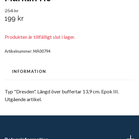
254 kr
199 kr
Produkten är tillfälligt slut i lager.
Artikelnummer:
MÄ00794
INFORMATION
Typ "Dresden". Längd över buffertar 13,9 cm. Epok III.
Utgående artikel.