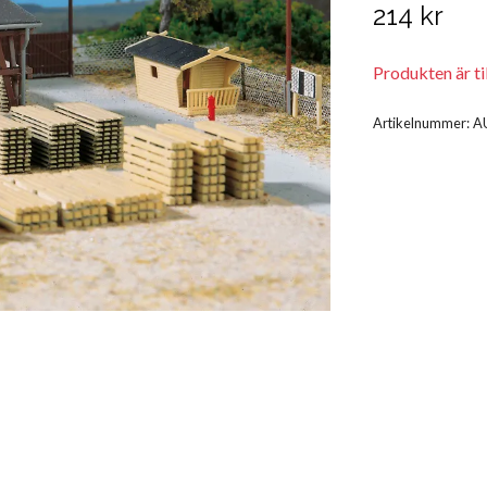
214 kr
Produkten är till
Artikelnummer:
A