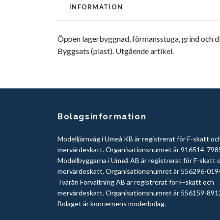
INFORMATION
Öppen lagerbyggnad, förmansstuga, grind och div
Byggsats (plast). Utgående artikel.
Bolagsinformation
Modelljärnväg i Umeå KB är registrerat för F-skatt oc
mervärdeskatt. Organisationsnumret är 916514-798
Modellbyggarna i Umeå AB är registrerat för F-skatt 
mervärdeskatt. Organisationsnumret är 556296-019
Tvärån Förvaltning AB är registrerat för F-skatt och
mervärdeskatt. Organisationsnumret är 556159-891
Bolaget är koncernens moderbolag.