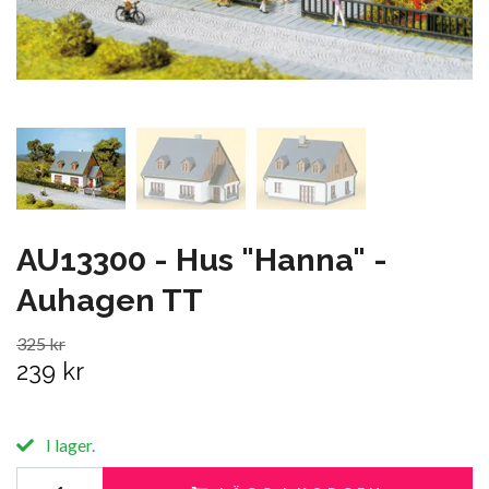
AU13300 - Hus "Hanna" -
Auhagen TT
325 kr
239 kr
I lager.