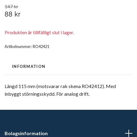
147 kr
88 kr
Produkten är tillfälligt slut i lager.
Artikelnummer:
RO42421
INFORMATION
Längd 115 mm (motsvarar rak skena RO42412). Med
inbyggt störningsskydd. För analog drift.
Bolagsinformation