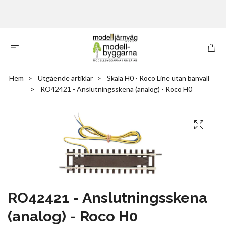
Hem
Utgående artiklar
Skala H0 - Roco Line utan banvall
RO42421 - Anslutningsskena (analog) - Roco H0
RO42421 - Anslutningsskena
(analog) - Roco H0