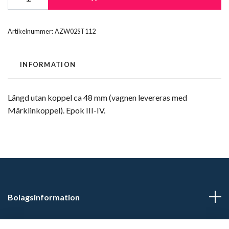
Artikelnummer:
AZW02ST112
INFORMATION
Längd utan koppel ca 48 mm (vagnen levereras med
Märklinkoppel). Epok III-IV.
Bolagsinformation
Kontaktuppgifter