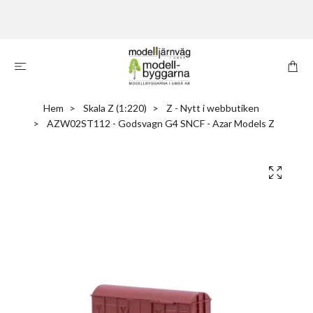
Hem
Skala Z (1:220)
Z - Nytt i webbutiken
AZW02ST112 - Godsvagn G4 SNCF - Azar Models Z