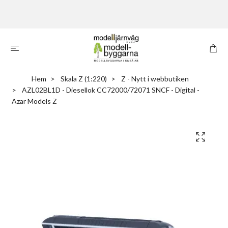
Hem
Skala Z (1:220)
Z - Nytt i webbutiken
AZL02BL1D - Diesellok CC72000/72071 SNCF - Digital -
Azar Models Z