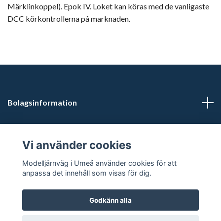
Märklinkoppel). Epok IV. Loket kan köras med de vanligaste
DCC körkontrollerna på marknaden.
Bolagsinformation
Kontaktuppgifter
Vi använder cookies
Butikstider: Vardagar kl 12.00-15.00. Övrig tid efter
Modelljärnväg i Umeå använder cookies för att
överenskommelse.
anpassa det innehåll som visas för dig.
Godkänn alla