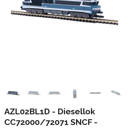
AZL02BL1D - Diesellok
CC72000/72071 SNCF -