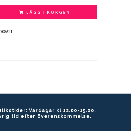
LÄGG I KORGEN
O08621
tikstider: Vardagar kl 12.00-15.00.
vrig tid efter överenskommelse.