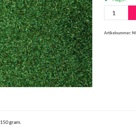
Artikelnummer:
N
l 150 gram.