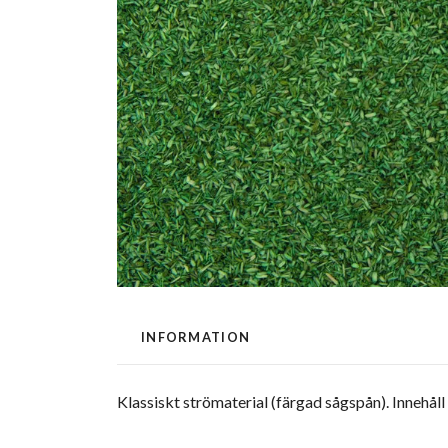
INFORMATION
Klassiskt strömaterial (färgad sågspån). Innehål