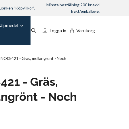
Minsta beställning 200 kr exkl
ubriken "Köpvillkor".
frakt/emballage.
jälpmedel
Logga in
Varukorg
NO08421 - Gräs, mellangrönt - Noch
21 - Gräs,
ngrönt - Noch