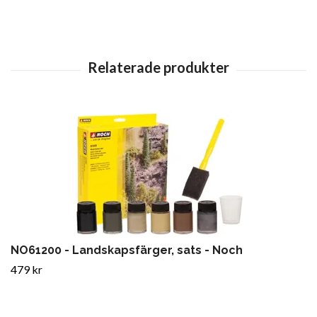
NO61200 - Landskapsfärger, sats - Noch
479 kr