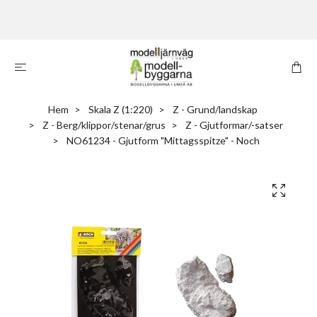
Hem
Skala Z (1:220)
Z - Grund/landskap
Z - Berg/klippor/stenar/grus
Z - Gjutformar/-satser
NO61234 - Gjutform "Mittagsspitze" - Noch