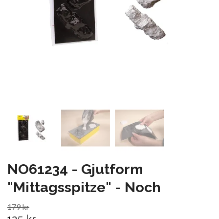
NO61234 - Gjutform
"Mittagsspitze" - Noch
179 kr