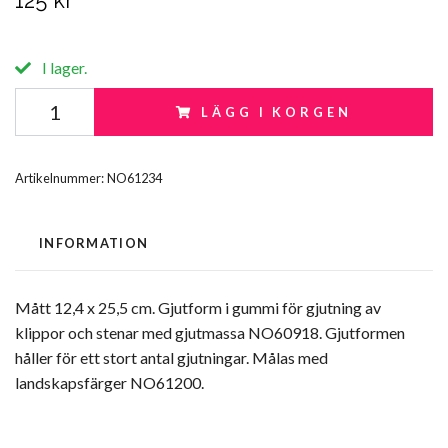
125 kr
I lager.
LÄGG I KORGEN
Artikelnummer:
NO61234
INFORMATION
Mått 12,4 x 25,5 cm. Gjutform i gummi för gjutning av
klippor och stenar med gjutmassa NO60918. Gjutformen
håller för ett stort antal gjutningar. Målas med
landskapsfärger NO61200.