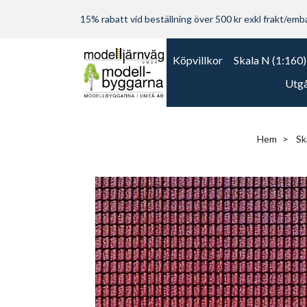
15% rabatt vid beställning över 500 kr exkl frakt/embal
Köpvillkor
Skala N (1:160)
Utgå
Hem
Sk