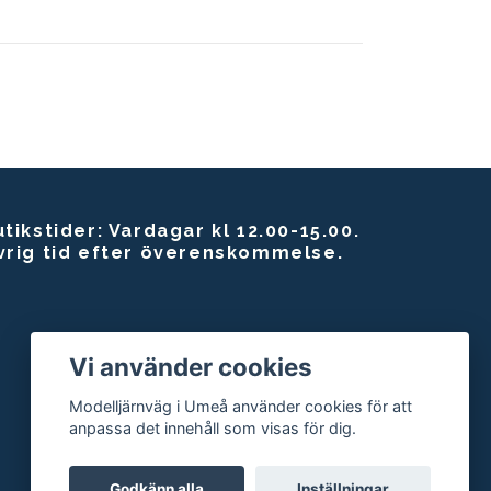
tikstider: Vardagar kl 12.00-15.00.
vrig tid efter överenskommelse.
Vi använder cookies
Modelljärnväg i Umeå använder cookies för att
anpassa det innehåll som visas för dig.
Godkänn alla
Inställningar