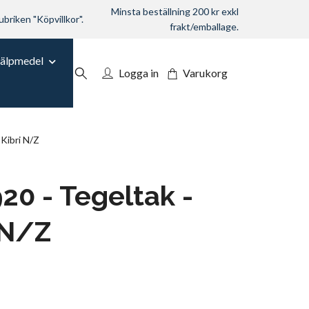
Minsta beställning 200 kr exkl
ubriken "Köpvillkor".
frakt/emballage.
jälpmedel
Logga in
Varukorg
Kibri N/Z
20 - Tegeltak -
 N/Z