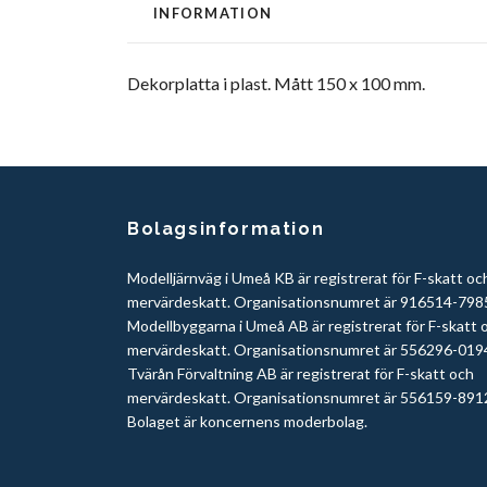
INFORMATION
Dekorplatta i plast. Mått 150 x 100 mm.
Bolagsinformation
Modelljärnväg i Umeå KB är registrerat för F-skatt oc
mervärdeskatt. Organisationsnumret är 916514-798
Modellbyggarna i Umeå AB är registrerat för F-skatt 
mervärdeskatt. Organisationsnumret är 556296-019
Tvärån Förvaltning AB är registrerat för F-skatt och
mervärdeskatt. Organisationsnumret är 556159-891
Bolaget är koncernens moderbolag.