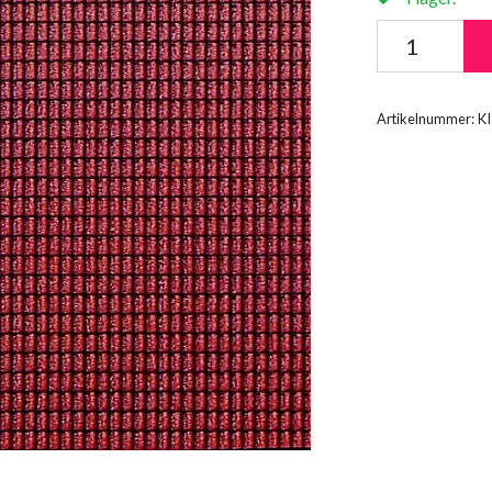
Artikelnummer:
K