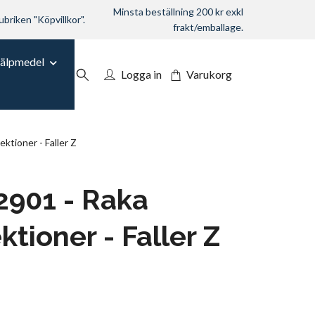
Minsta beställning 200 kr exkl
ubriken "Köpvillkor".
frakt/emballage.
jälpmedel
Logga in
Varukorg
ktioner - Faller Z
2901 - Raka
ktioner - Faller Z