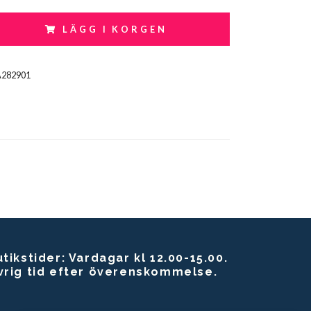
LÄGG I KORGEN
A282901
tikstider: Vardagar kl 12.00-15.00.
vrig tid efter överenskommelse.