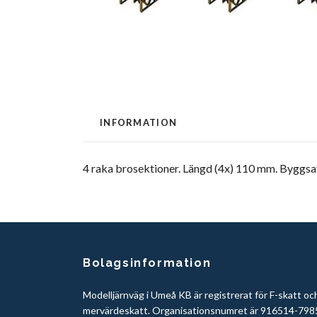
INFORMATION
4 raka brosektioner. Längd (4x) 110 mm. Byggsa
Bolagsinformation
Modelljärnväg i Umeå KB är registrerat för F-skatt oc
mervärdeskatt. Organisationsnumret är 916514-798