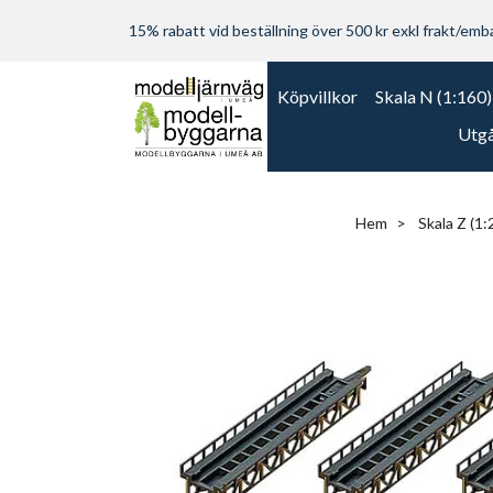
15% rabatt vid beställning över 500 kr exkl frakt/embal
Köpvillkor
Skala N (1:160)
Utgå
Hem
Skala Z (1: