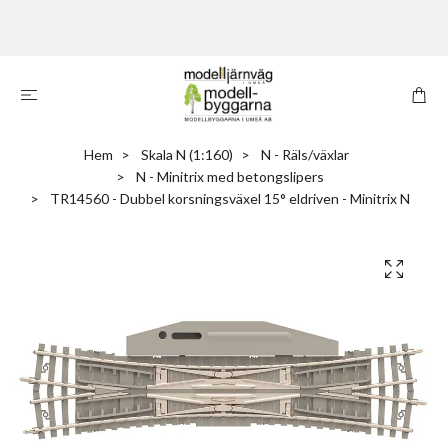
Hem
Skala N (1:160)
N - Räls/växlar
N - Minitrix med betongslipers
TR14560 - Dubbel korsningsväxel 15° eldriven - Minitrix N