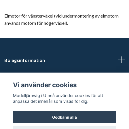
Elmotor för vänsterväxel (vid undermontering av elmotorn
används motorn för högerväxel).
Bolagsinformation
Kontaktuppgifter
Vi använder cookies
Butikstider: Vardagar kl 12.00-15.00. Övrig tid efter
Modelljärnväg i Umeå använder cookies för att
överenskommelse.
anpassa det innehåll som visas för dig.
Godkänn alla