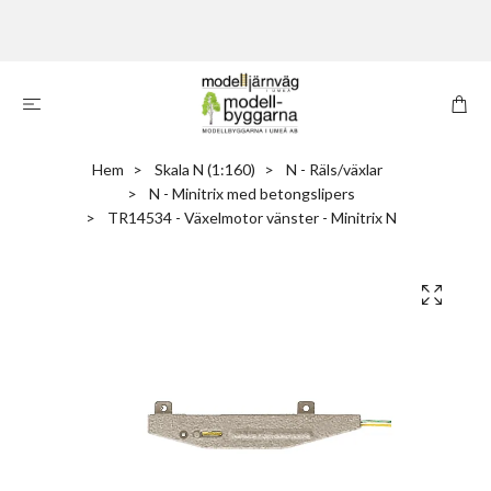
Hem
Skala N (1:160)
N - Räls/växlar
N - Minitrix med betongslipers
TR14534 - Växelmotor vänster - Minitrix N