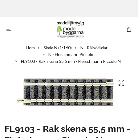
Hem
Skala N (1:160)
N - Räls/växlar
N - Fleischmann Piccolo
FL9103 - Rak skena 55,5 mm - Fleischmann Piccolo N
FL9103 - Rak skena 55,5 mm -