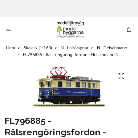
Hem
Skala N (1:160)
N - Lok/vagnar
N - Fleischmann
FL796885 - Rälsrengöringsfordon - Fleischmann N
FL796885 -
Rälsrengöringsfordon -