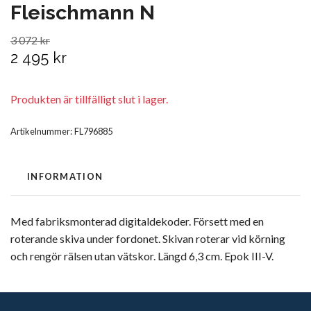
Fleischmann N
3 072 kr
2 495 kr
Produkten är tillfälligt slut i lager.
Artikelnummer:
FL796885
INFORMATION
Med fabriksmonterad digitaldekoder. Försett med en
roterande skiva under fordonet. Skivan roterar vid körning
och rengör rälsen utan vätskor. Längd 6,3 cm. Epok III-V.