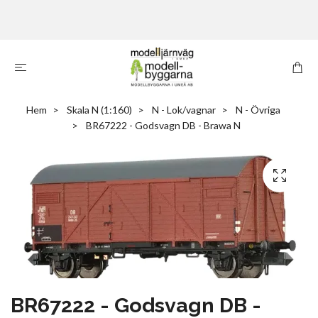
Hem
Skala N (1:160)
N - Lok/vagnar
N - Övriga
BR67222 - Godsvagn DB - Brawa N
BR67222 - Godsvagn DB -