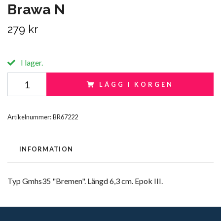
Brawa N
279 kr
I lager.
LÄGG I KORGEN
Artikelnummer:
BR67222
INFORMATION
Typ Gmhs35 "Bremen". Längd 6,3 cm. Epok III.