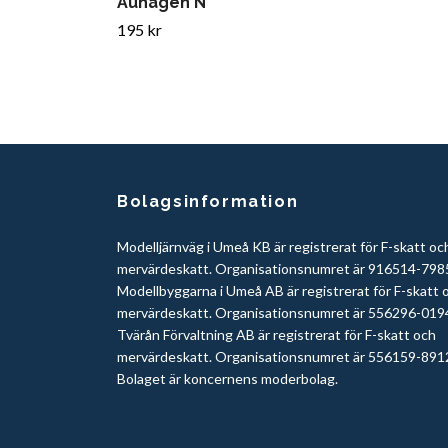
Auhagen N
195 kr
Bolagsinformation
Modelljärnväg i Umeå KB är registrerat för F-skatt oc
mervärdeskatt. Organisationsnumret är 916514-798
Modellbyggarna i Umeå AB är registrerat för F-skatt 
mervärdeskatt. Organisationsnumret är 556296-019
Tvärån Förvaltning AB är registrerat för F-skatt och
mervärdeskatt. Organisationsnumret är 556159-891
Bolaget är koncernens moderbolag.