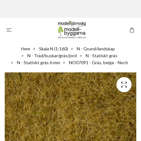
Hem
Skala N (1:160)
N - Grund/landskap
N - Träd/buskar/gräs/jord
N - Statiskt gräs
N - Statiskt gräs 6 mm
NO07091 - Gräs, beige - Noch