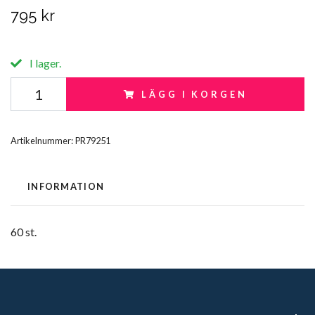
795 kr
I lager.
LÄGG I KORGEN
Artikelnummer:
PR79251
INFORMATION
60 st.