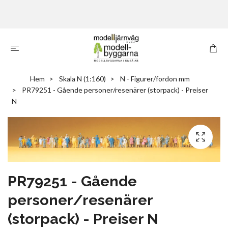
Hem
Skala N (1:160)
N - Figurer/fordon mm
PR79251 - Gående personer/resenärer (storpack) - Preiser
N
PR79251 - Gående
personer/resenärer
(storpack) - Preiser N