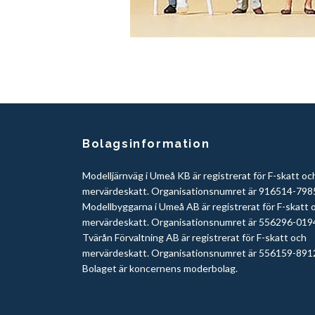
Bolagsinformation
Modelljärnväg i Umeå KB är registrerat för F-skatt oc
mervärdeskatt. Organisationsnumret är 916514-798
Modellbyggarna i Umeå AB är registrerat för F-skatt 
mervärdeskatt. Organisationsnumret är 556296-019
Tvärån Förvaltning AB är registrerat för F-skatt och
mervärdeskatt. Organisationsnumret är 556159-891
Bolaget är koncernens moderbolag.