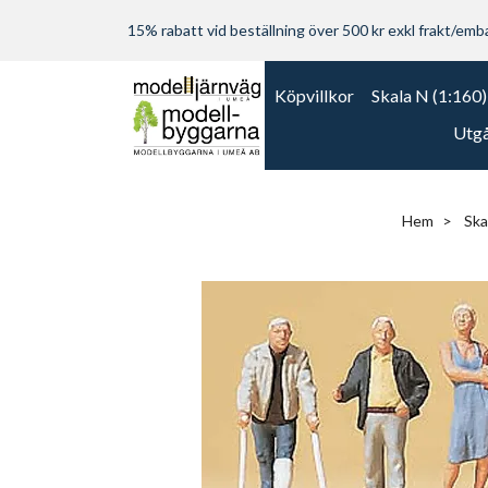
15% rabatt vid beställning över 500 kr exkl frakt/embal
Köpvillkor
Skala N (1:160)
Utgå
Hem
Ska