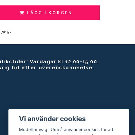
LÄGG I KORGEN
R79157
tikstider: Vardagar kl 12.00-15.00.
vrig tid efter överenskommelse.
Vi använder cookies
Modelljärnväg i Umeå använder cookies för att