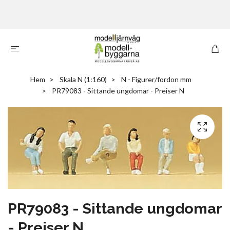
Hem
Skala N (1:160)
N - Figurer/fordon mm
PR79083 - Sittande ungdomar - Preiser N
PR79083 - Sittande ungdomar
- Preiser N