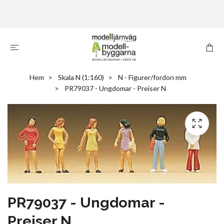
Hem
Skala N (1:160)
N - Figurer/fordon mm
PR79037 - Ungdomar - Preiser N
PR79037 - Ungdomar -
Preiser N