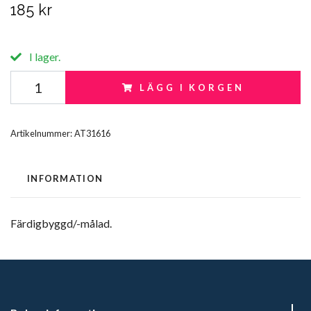
185 kr
I lager.
LÄGG I KORGEN
Artikelnummer:
AT31616
INFORMATION
Färdigbyggd/-målad.