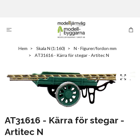
Hem
Skala N (1:160)
N - Figurer/fordon mm
AT31616 - Kärra för stegar - Artitec N
AT31616 - Kärra för stegar -
Artitec N