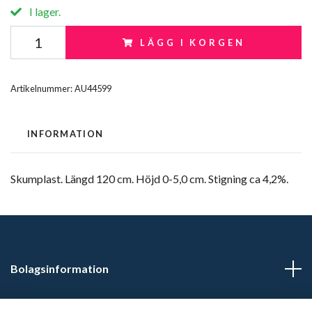
I lager.
LÄGG I KORGEN
Artikelnummer:
AU44599
INFORMATION
Skumplast. Längd 120 cm. Höjd 0-5,0 cm. Stigning ca 4,2%.
Bolagsinformation
Kontaktuppgifter