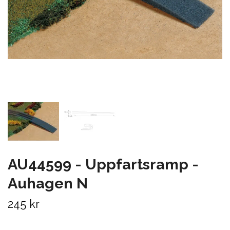
AU44599 - Uppfartsramp -
Auhagen N
245 kr