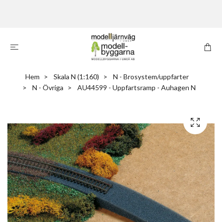
Hem
Skala N (1:160)
N - Brosystem/uppfarter
N - Övriga
AU44599 - Uppfartsramp - Auhagen N