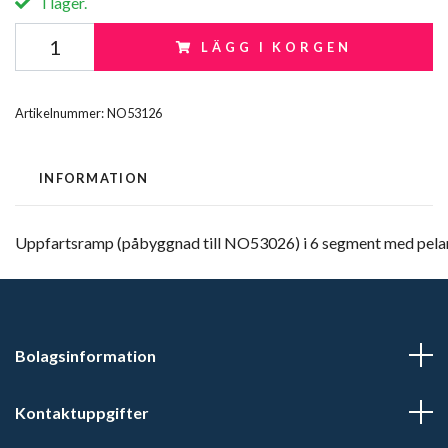
I lager.
LÄGG I KORGEN
Artikelnummer:
NO53126
INFORMATION
Uppfartsramp (påbyggnad till NO53026) i 6 segment med pelare
Bolagsinformation
Kontaktuppgifter