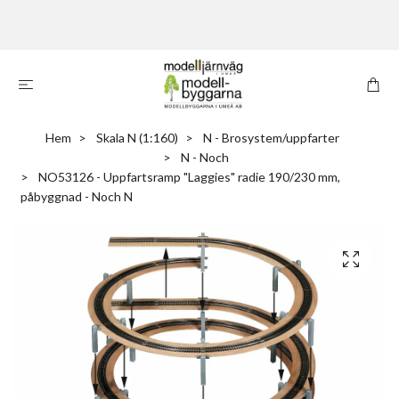
Hem
Skala N (1:160)
N - Brosystem/uppfarter
N - Noch
NO53126 - Uppfartsramp "Laggies" radie 190/230 mm,
påbyggnad - Noch N