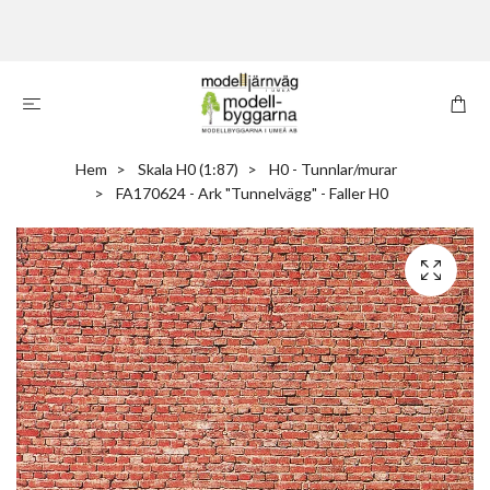
Hem
Skala H0 (1:87)
H0 - Tunnlar/murar
FA170624 - Ark "Tunnelvägg" - Faller H0