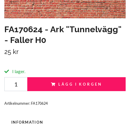
FA170624 - Ark "Tunnelvägg"
- Faller H0
25 kr
I lager.
LÄGG I KORGEN
Artikelnummer:
FA170624
INFORMATION