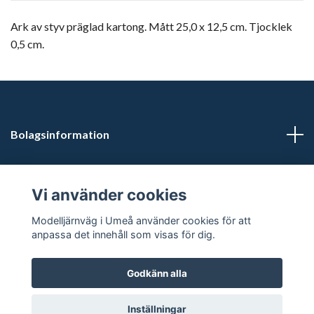
Ark av styv präglad kartong. Mått 25,0 x 12,5 cm. Tjocklek
0,5 cm.
Bolagsinformation
Kontaktuppgifter
Vi använder cookies
Butikstider: Vardagar kl 12.00-15.00. Övrig tid efter
Modelljärnväg i Umeå använder cookies för att
överenskommelse.
anpassa det innehåll som visas för dig.
Godkänn alla
© 2026 Modelljärnväg i Umeå
Inställningar