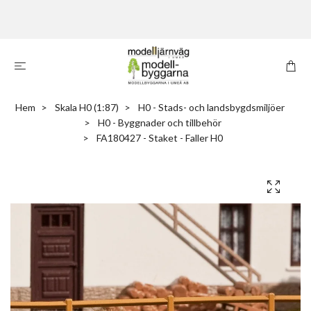
Hem
Skala H0 (1:87)
H0 - Stads- och landsbygdsmiljöer
H0 - Byggnader och tillbehör
FA180427 - Staket - Faller H0