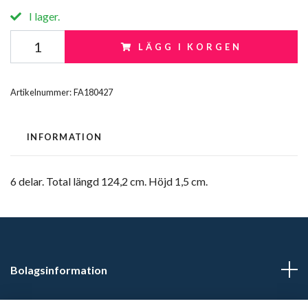
I lager.
LÄGG I KORGEN
Artikelnummer:
FA180427
INFORMATION
6 delar. Total längd 124,2 cm. Höjd 1,5 cm.
Bolagsinformation