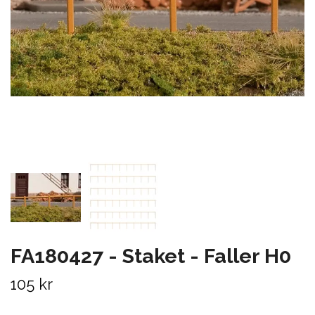
FA180427 - Staket - Faller H0
105 kr