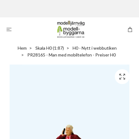
Hem
Skala H0 (1:87)
H0 - Nytt i webbutiken
PR28165 - Man med mobiltelefon - Preiser H0