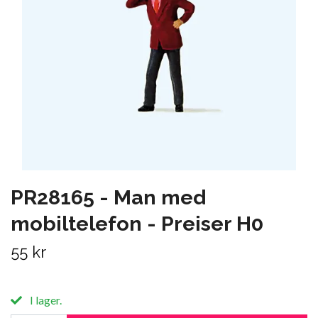
PR28165 - Man med
mobiltelefon - Preiser H0
55 kr
I lager.