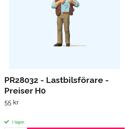
PR28032 - Lastbilsförare -
Preiser H0
55 kr
I lager.