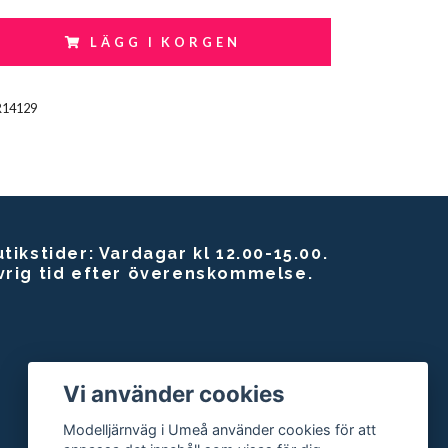
LÄGG I KORGEN
R14129
tikstider: Vardagar kl 12.00-15.00.
vrig tid efter överenskommelse.
Vi använder cookies
Modelljärnväg i Umeå använder cookies för att