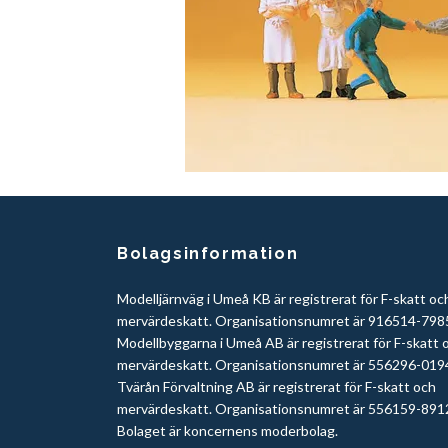
Bolagsinformation
Modelljärnväg i Umeå KB är registrerat för F-skatt oc
mervärdeskatt. Organisationsnumret är 916514-798
Modellbyggarna i Umeå AB är registrerat för F-skatt 
mervärdeskatt. Organisationsnumret är 556296-019
Tvärån Förvaltning AB är registrerat för F-skatt och
mervärdeskatt. Organisationsnumret är 556159-891
Bolaget är koncernens moderbolag.