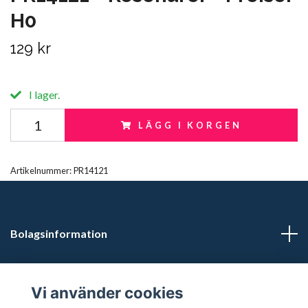
H0
129 kr
I lager.
LÄGG I KORGEN
Artikelnummer:
PR14121
Bolagsinformation
Kontaktuppgifter
Vi använder cookies