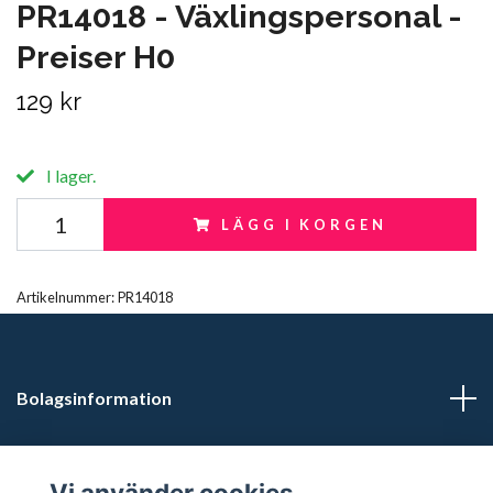
PR14018 - Växlingspersonal -
Preiser H0
129 kr
I lager.
LÄGG I KORGEN
Artikelnummer:
PR14018
Bolagsinformation
Kontaktuppgifter
Vi använder cookies